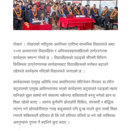
पोखरा । पोखराको नदीपुरमा अवस्थित प्रतिभा माध्यमिक विद्यालयले कक्षा
१०मा अध्ययनरत विद्यार्थीहरू र अभिभावकहरूसहितको उत्पे्ररणात्क
कार्यक्रम सम्पन्न गरेको छ । विद्यार्थीहरूको पढाइको सँगसंगै विभिन्न
किसिमका उत्प्रेरणात्मक कार्यक्रमबाट विद्यार्थीहरूको मनोबल बढाउने
उद्देश्यले कार्यक्रम गरिएको विद्यालयले जनाएको छ ।
कार्यक्रमका प्रमुख अतिथि तथा ख्यातिप्राप्त मोटिभेसन स्पिकर डा.रविन
कटुवालको प्रमुख आतित्थ्यतामा भएको कार्यक्रमा कटुवालले पढाइको महत्व
मानिसले बुझ्न सक्यो भने संसारमा सबैभन्दा शक्तिशाली बस्तु भनेको ज्ञान वा
शिक्षा रहेको बताए । आफ्ना कुनैपनि छोराछोरी शिक्षित, संस्कारी र बौद्धिक
भएनन् भने छोराछोरीमात्र नभइ बाबुआमाले पनि दुःख पाउने कुरा राख्दै शिक्षा
त्यस्तो शक्तिशाली हतियार हो कि त्यो हतियार बलियो छ भने सबै व्यक्तिका
अवगुणहरू गुणमा नै बदलिने कुरा बताए ।