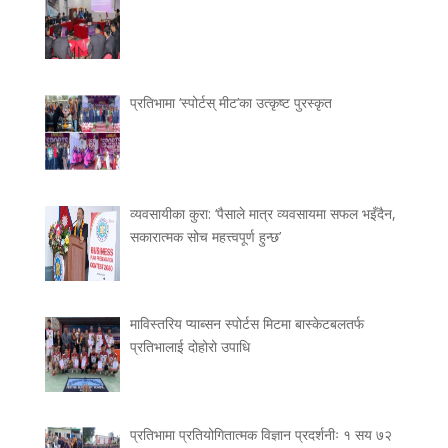
प्रतिभामा ‘स्पोर्टस् मीट’का उत्कृष्ट पुरस्कृत
व्यवसायीका कुरा: ‘पैसाले मात्र व्यवसायमा सफल भइँदैन,
सकारात्मक सोच महत्त्वपूर्ण हुन्छ’
माविस्तरिय प्याब्सन स्पोर्टस मिटमा बास्केटबलतर्फ
प्रतिभालाई दोहोरो उपाधि
प्रतिभामा प्रतियोगितात्मक विज्ञान प्रदर्शनीः १ सय ७२